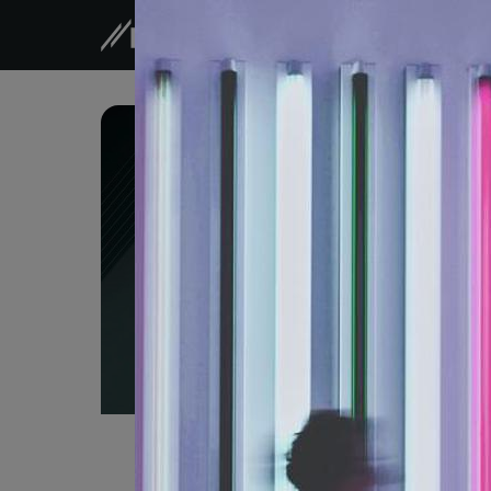
Unsere
Bitte wählen Sie hier d
mindestens einen Newsl