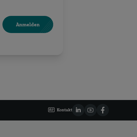
Anmelden
Kontakt
LinkedIn
YouTube
Facebook