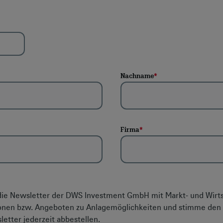
Nachname
*
Firma
*
h die Newsletter der DWS Investment GmbH mit Markt- und Wirt
ionen bzw. Angeboten zu Anlagemöglichkeiten und stimme den
letter jederzeit abbestellen.