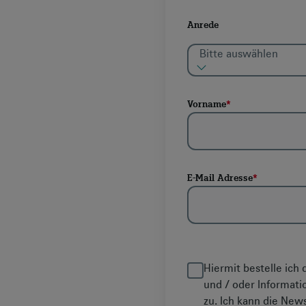
Anrede
Bitte auswählen
Vorname
*
E-Mail Adresse
*
Hiermit bestelle ic
und / oder Informat
zu. Ich kann die News